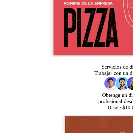
Servicios de d
Trabajar con un d
Obtenga un di
profesional des
Desde $10.