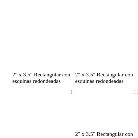
l
a
d
o
2" x 3.5" Rectangular con
2" x 3.5" Rectangular con
esquinas redondeadas
esquinas redondeadas
Cargando
Cargando
2" x 3.5" Rectangular con