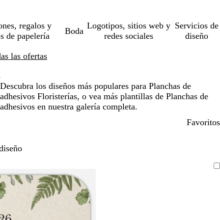
ones, regalos y
Logotipos, sitios web y
Servicios de
Boda
os de papelería
redes sociales
diseño
s las ofertas
s
Descubra los diseños más populares para Planchas de
adhesivos Floristerías, o vea más plantillas de Planchas de
adhesivos en nuestra galería completa.
Favoritos
diseño