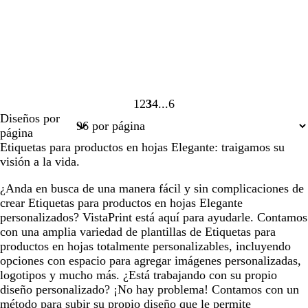
1
2
3
4
6
Página
Página
Página
Página
Página
Diseños por
1
2
3
4
6
página
Etiquetas para productos en hojas Elegante: traigamos su
visión a la vida.
¿Anda en busca de una manera fácil y sin complicaciones de
crear Etiquetas para productos en hojas Elegante
personalizados? VistaPrint está aquí para ayudarle. Contamos
con una amplia variedad de plantillas de Etiquetas para
productos en hojas totalmente personalizables, incluyendo
opciones con espacio para agregar imágenes personalizadas,
logotipos y mucho más. ¿Está trabajando con su propio
diseño personalizado? ¡No hay problema! Contamos con un
método para subir su propio diseño que le permite