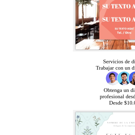
Servicios de d
Trabajar con un d
Obtenga un di
profesional des
Desde $10.