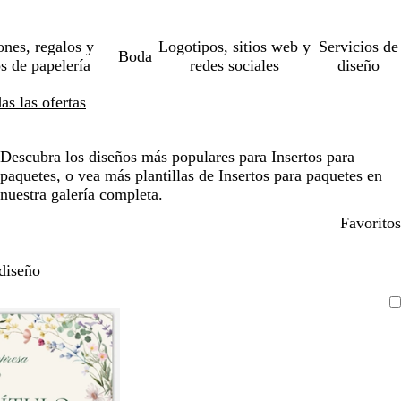
ones, regalos y
Logotipos, sitios web y
Servicios de
Boda
os de papelería
redes sociales
diseño
s las ofertas
Descubra los diseños más populares para Insertos para
paquetes, o vea más plantillas de Insertos para paquetes en
nuestra galería completa.
Favoritos
diseño