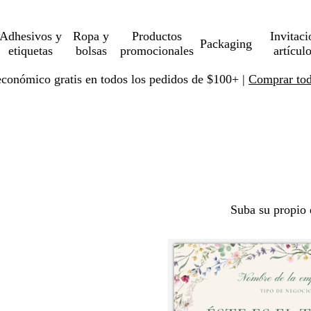
Adhesivos y
Ropa y
Productos
Invitaci
Packaging
etiquetas
bolsas
promocionales
artícul
económico gratis en todos los pedidos de $100+ |
Comprar toda
Suba su propio 