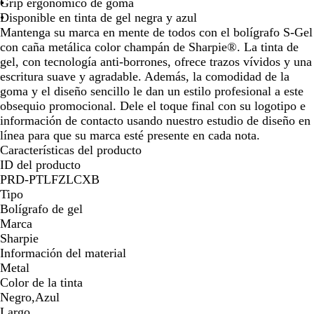
o
Grip ergonómico de goma
Disponible en tinta de gel negra y azul
Mantenga su marca en mente de todos con el bolígrafo S-Gel
con caña metálica color champán de Sharpie®. La tinta de
gel, con tecnología anti-borrones, ofrece trazos vívidos y una
escritura suave y agradable. Además, la comodidad de la
goma y el diseño sencillo le dan un estilo profesional a este
obsequio promocional. Dele el toque final con su logotipo e
información de contacto usando nuestro estudio de diseño en
línea para que su marca esté presente en cada nota.
Características del producto
ID del producto
PRD-PTLFZLCXB
Tipo
Bolígrafo de gel
Marca
Sharpie
Información del material
Metal
Color de la tinta
Negro,Azul
Largo