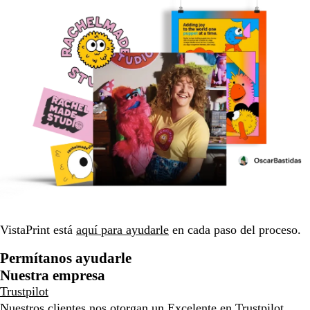
VistaPrint está
aquí para ayudarle
en cada paso del proceso.
Permítanos ayudarle
Nuestra empresa
Trustpilot
Nuestros clientes nos otorgan un Excelente en
Trustpilot