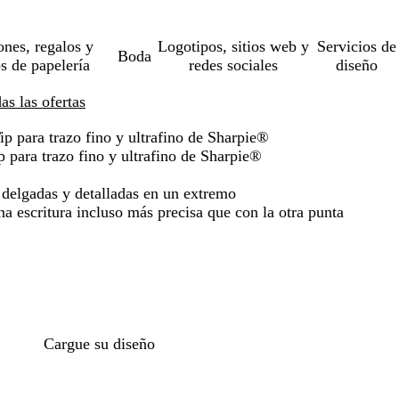
ones, regalos y
Logotipos, sitios web y
Servicios de
Boda
os de papelería
redes sociales
diseño
s las ofertas
 para trazo fino y ultrafino de Sharpie®
para trazo fino y ultrafino de Sharpie®
s delgadas y detalladas en un extremo
na escritura incluso más precisa que con la otra punta
Cargue su diseño