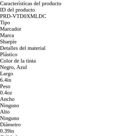
Características del producto
ID del producto
PRD-VTD0XMLDC
Tipo
Marcador
Marca
Sharpie
Detalles del material
Plástico
Color de la tinta
Negro, Azul
Largo
6.4in
Peso
0.4oz
Ancho
Ninguno
Alto
Ninguno
Diámetro
0.39in