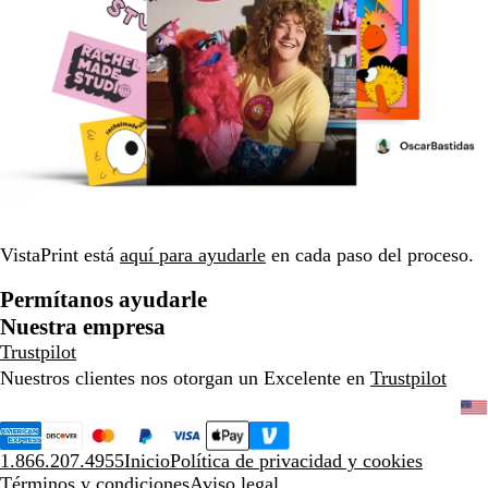
VistaPrint está
aquí para ayudarle
en cada paso del proceso.
Permítanos ayudarle
Nuestra empresa
Trustpilot
Nuestros clientes nos otorgan un Excelente en
Trustpilot
1.866.207.4955
Inicio
Política de privacidad y cookies
Términos y condiciones
Aviso legal