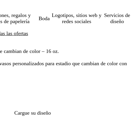
ones, regalos y
Logotipos, sitios web y
Servicios de
Boda
os de papelería
redes sociales
diseño
s las ofertas
ue cambian de color – 16 oz.
 vasos personalizados para estadio que cambian de color con
Cargue su diseño