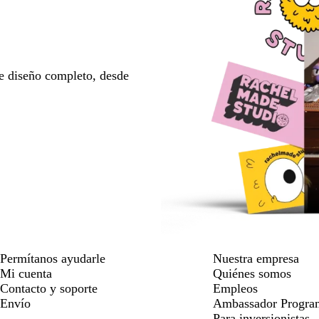
e diseño completo, desde
Permítanos ayudarle
Nuestra empresa
Mi cuenta
Quiénes somos
Contacto y soporte
Empleos
Envío
Ambassador Progra
Para inversionistas