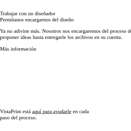
Trabajar con un diseñador
Permítanos encargarnos del diseño
Ya no adivine más. Nosotros nos encargaremos del proceso d
proponer ideas hasta entregarle los archivos en su cuenta.
Más información
VistaPrint está
aquí para ayudarle
en cada
paso del proceso.