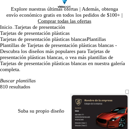
Diapositiva
Explore nuestras últimas ofertas | Además, obtenga
1
envío económico gratis en todos los pedidos de $100+ |
de
Comprar todas las ofertas
1
Inicio
Tarjetas de presentación
...
Tarjetas de presentación plásticas
Tarjetas de presentación plásticas blancas
Plantillas
Plantillas de Tarjetas de presentación plásticas blancas -
Descubra los diseños más populares para Tarjetas de
presentación plásticas blancas, o vea más plantillas de
Tarjetas de presentación plásticas blancas en nuestra galería
completa.
Buscar plantillas
810 resultados
Filtros
Suba su propio diseño