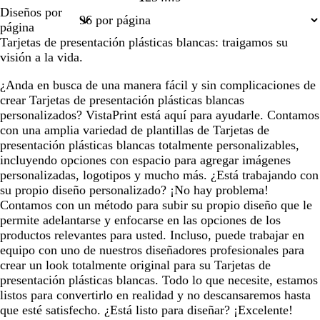
Página
Página
Página
Página
Página
Diseños por
1
2
3
4
9
página
Tarjetas de presentación plásticas blancas: traigamos su
visión a la vida.
¿Anda en busca de una manera fácil y sin complicaciones de
crear Tarjetas de presentación plásticas blancas
personalizados? VistaPrint está aquí para ayudarle. Contamos
con una amplia variedad de plantillas de Tarjetas de
presentación plásticas blancas totalmente personalizables,
incluyendo opciones con espacio para agregar imágenes
personalizadas, logotipos y mucho más. ¿Está trabajando con
su propio diseño personalizado? ¡No hay problema!
Contamos con un método para subir su propio diseño que le
permite adelantarse y enfocarse en las opciones de los
productos relevantes para usted. Incluso, puede trabajar en
equipo con uno de nuestros diseñadores profesionales para
crear un look totalmente original para su Tarjetas de
presentación plásticas blancas. Todo lo que necesite, estamos
listos para convertirlo en realidad y no descansaremos hasta
que esté satisfecho. ¿Está listo para diseñar? ¡Excelente!