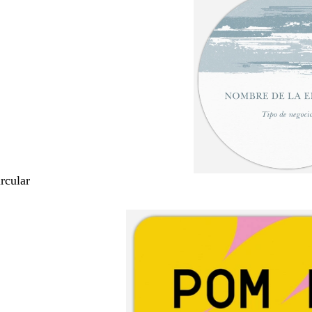
rcular