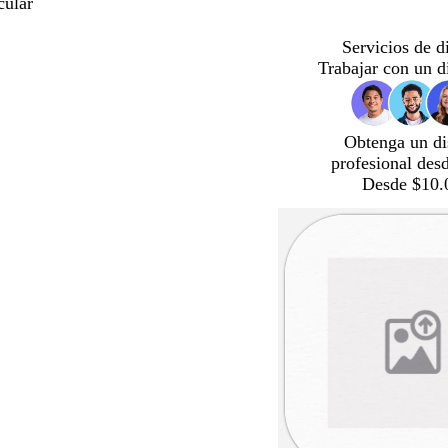
cular
Servicios de d
Trabajar con un d
Obtenga un di
profesional des
Desde $10.