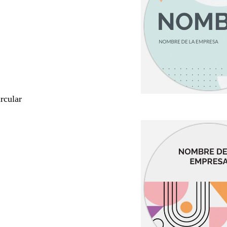
rcular