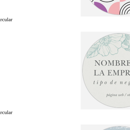
rcular
rcular