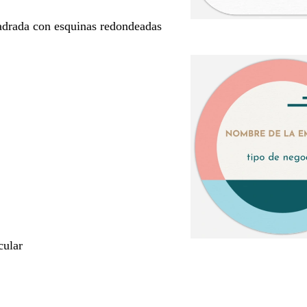
drada con esquinas redondeadas
cular