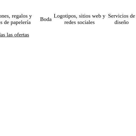
ones, regalos y
Logotipos, sitios web y
Servicios de
Boda
os de papelería
redes sociales
diseño
s las ofertas