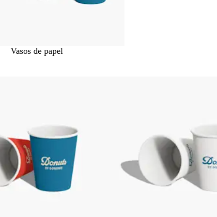
Vasos de papel
 a resultados filtrados
o