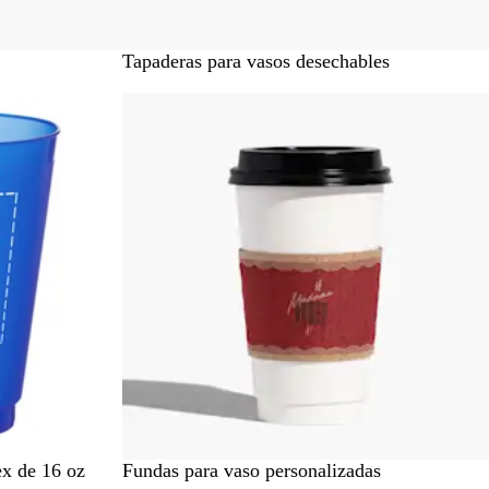
Tapaderas para vasos desechables
Nuevas opciones
ex de 16 oz
Fundas para vaso personalizadas