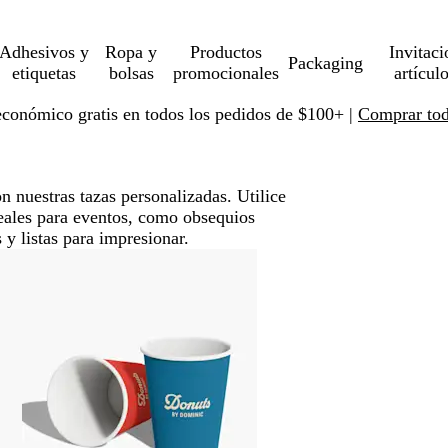
Adhesivos y
Ropa y
Productos
Invitaci
Packaging
etiquetas
bolsas
promocionales
artícul
económico gratis en todos los pedidos de $100+ |
Comprar toda
n nuestras tazas personalizadas. Utilice
deales para eventos, como obsequios
 y listas para impresionar.