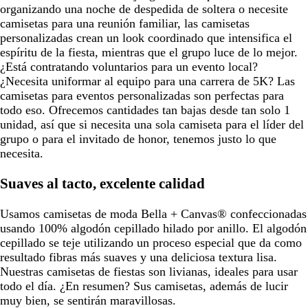
organizando una noche de despedida de soltera o necesite
camisetas para una reunión familiar, las camisetas
personalizadas crean un look coordinado que intensifica el
espíritu de la fiesta, mientras que el grupo luce de lo mejor.
¿Está contratando voluntarios para un evento local?
¿Necesita uniformar al equipo para una carrera de 5K? Las
camisetas para eventos personalizadas son perfectas para
todo eso. Ofrecemos cantidades tan bajas desde tan solo 1
unidad, así que si necesita una sola camiseta para el líder del
grupo o para el invitado de honor, tenemos justo lo que
necesita.
Suaves al tacto, excelente calidad
Usamos camisetas de moda Bella + Canvas® confeccionadas
usando 100% algodón cepillado hilado por anillo. El algodón
cepillado se teje utilizando un proceso especial que da como
resultado fibras más suaves y una deliciosa textura lisa.
Nuestras camisetas de fiestas son livianas, ideales para usar
todo el día. ¿En resumen? Sus camisetas, además de lucir
muy bien, se sentirán maravillosas.