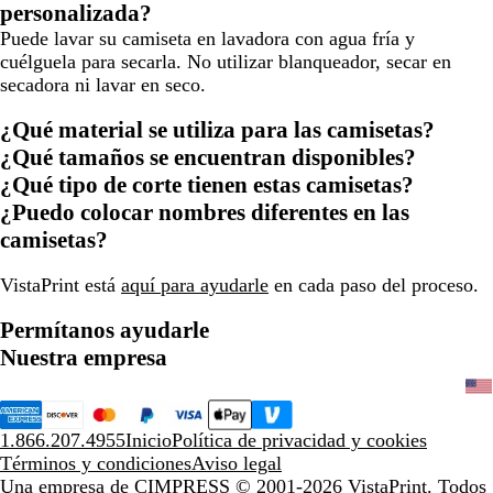
personalizada?
Puede lavar su camiseta en lavadora con agua fría y
cuélguela para secarla. No utilizar blanqueador, secar en
secadora ni lavar en seco.
¿Qué material se utiliza para las camisetas?
¿Qué tamaños se encuentran disponibles?
¿Qué tipo de corte tienen estas camisetas?
¿Puedo colocar nombres diferentes en las
camisetas?
VistaPrint está
aquí para ayudarle
en cada paso del proceso.
Permítanos ayudarle
Nuestra empresa
1.866.207.4955
Inicio
Política de privacidad y cookies
Términos y condiciones
Aviso legal
Una empresa de CIMPRESS
© 2001-2026 VistaPrint. Todos