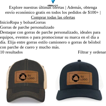
Diapositiva
Explore nuestras últimas ofertas | Además, obtenga
1
envío económico gratis en todos los pedidos de $100+ |
de
Comprar todas las ofertas
1
Inicio
Ropa y bolsas
Gorras
Gorras de parche personalizado
Destaque con gorras de parche personalizado, ideales para
equipos, eventos o para promocionar su marca en el día a
día. Elija entre gorras estilo camionero o gorras de béisbol
con parche de cuero y mucho más.
10 resultados
Filtrar y ordenar