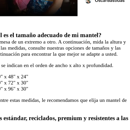
 es el tamaño adecuado de mi mantel?
 mesa de un extremo a otro. A continuación, mida la altura y
las medidas, consulte nuestras opciones de tamaños y las
tinuación para encontrar la que mejor se adapte a usted.
se indican en el orden de ancho x alto x profundidad.
0" x 48" x 24"
0" x 72" x 30"
0" x 96" x 30"
entre estas medidas, le recomendamos que elija un mantel de
os estándar, reciclados, premium y resistentes a las