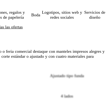
ones, regalos y
Logotipos, sitios web y
Servicios de
Boda
os de papelería
redes sociales
diseño
s las ofertas
o o feria comercial destaque con manteles impresos alegres y
 corte estándar o ajustado y con cuatro materiales para
Ajustado tipo funda
4 lados