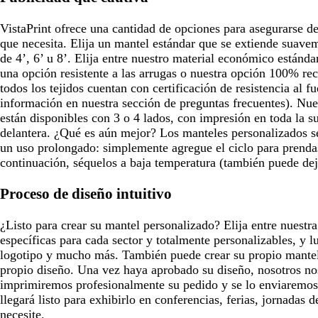
VistaPrint ofrece una cantidad de opciones para asegurarse d
que necesita. Elija un mantel estándar que se extiende suav
de 4’, 6’ u 8’. Elija entre nuestro material económico estánda
una opción resistente a las arrugas o nuestra opción 100% r
todos los tejidos cuentan con certificación de resistencia al 
información en nuestra sección de preguntas frecuentes). Nue
están disponibles con 3 o 4 lados, con impresión en toda la su
delantera. ¿Qué es aún mejor? Los manteles personalizados s
un uso prolongado: simplemente agregue el ciclo para prendas
continuación, séquelos a baja temperatura (también puede deja
Proceso de diseño intuitivo
¿Listo para crear su mantel personalizado? Elija entre nuestra
específicas para cada sector y totalmente personalizables, y l
logotipo y mucho más. También puede crear su propio mante
propio diseño. Una vez haya aprobado su diseño, nosotros no
imprimiremos profesionalmente su pedido y se lo enviaremos
llegará listo para exhibirlo en conferencias, ferias, jornadas
necesite.