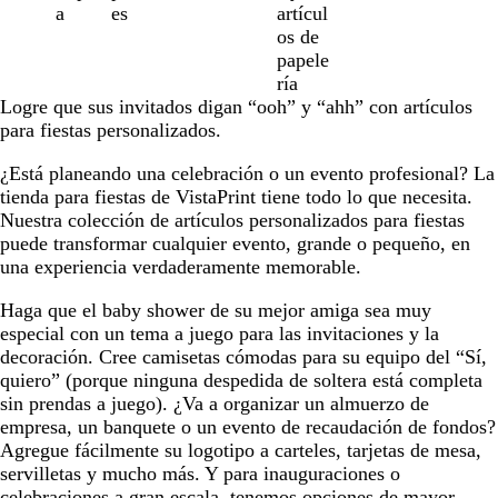
9
a
es
artícul
os de
papele
ría
Logre que sus invitados digan “ooh” y “ahh” con artículos
para fiestas personalizados.
¿Está planeando una celebración o un evento profesional? La
tienda para fiestas de VistaPrint tiene todo lo que necesita.
Nuestra colección de artículos personalizados para fiestas
puede transformar cualquier evento, grande o pequeño, en
una experiencia verdaderamente memorable.
Haga que el baby shower de su mejor amiga sea muy
especial con un tema a juego para las invitaciones y la
decoración. Cree camisetas cómodas para su equipo del “Sí,
quiero” (porque ninguna despedida de soltera está completa
sin prendas a juego). ¿Va a organizar un almuerzo de
empresa, un banquete o un evento de recaudación de fondos?
Agregue fácilmente su logotipo a carteles, tarjetas de mesa,
servilletas y mucho más. Y para inauguraciones o
celebraciones a gran escala, tenemos opciones de mayor