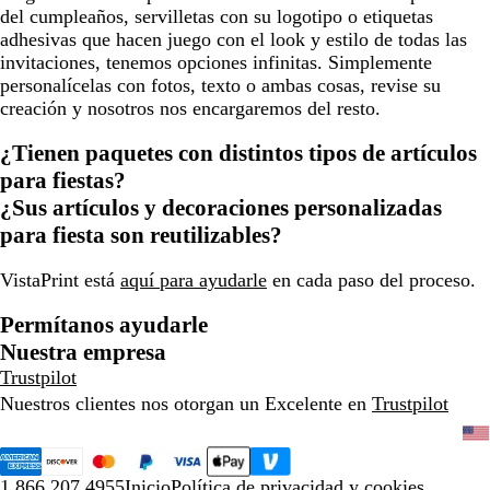
del cumpleaños, servilletas con su logotipo o etiquetas
adhesivas que hacen juego con el look y estilo de todas las
invitaciones, tenemos opciones infinitas. Simplemente
personalícelas con fotos, texto o ambas cosas, revise su
creación y nosotros nos encargaremos del resto.
¿Tienen paquetes con distintos tipos de artículos
para fiestas?
¿Sus artículos y decoraciones personalizadas
para fiesta son reutilizables?
VistaPrint está
aquí para ayudarle
en cada paso del proceso.
Permítanos ayudarle
Nuestra empresa
Trustpilot
Nuestros clientes nos otorgan un Excelente en
Trustpilot
1.866.207.4955
Inicio
Política de privacidad y cookies