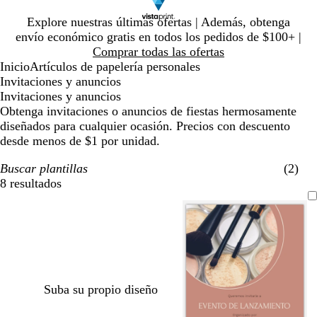
Diapositiva
Explore nuestras últimas ofertas | Además, obtenga
1
envío económico gratis en todos los pedidos de $100+ |
de
Comprar todas las ofertas
1
Inicio
Artículos de papelería personales
Invitaciones y anuncios
Invitaciones y anuncios
Obtenga invitaciones o anuncios de fiestas hermosamente
diseñados para cualquier ocasión. Precios con descuento
desde menos de $1 por unidad.
Buscar plantillas
(2)
8 resultados
Filtros
Suba su propio diseño