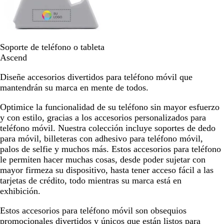
o
n
c
o
G
Soporte de teléfono o tableta
r
Ascend
i
Diseñe accesorios divertidos para teléfono móvil que
s
mantendrán su marca en mente de todos.
Optimice la funcionalidad de su teléfono sin mayor esfuerzo
y con estilo, gracias a los accesorios personalizados para
teléfono móvil. Nuestra colección incluye soportes de dedo
para móvil, billeteras con adhesivo para teléfono móvil,
palos de selfie y muchos más. Estos accesorios para teléfono
le permiten hacer muchas cosas, desde poder sujetar con
mayor firmeza su dispositivo, hasta tener acceso fácil a las
tarjetas de crédito, todo mientras su marca está en
exhibición.
Estos accesorios para teléfono móvil son obsequios
promocionales divertidos y únicos que están listos para