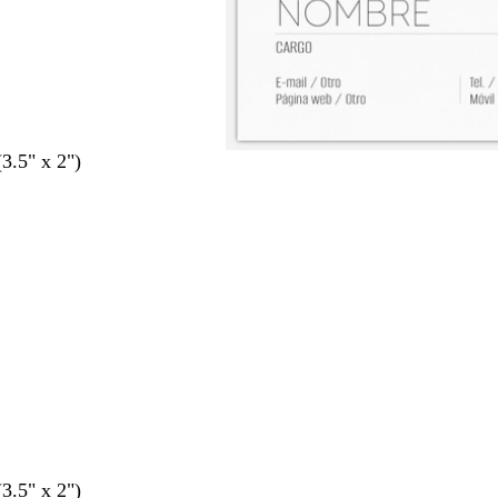
(3.5" x 2")
(3.5" x 2")