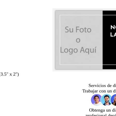
(3.5" x 2")
Servicios de d
Trabajar con un d
Obtenga un di
profesional des