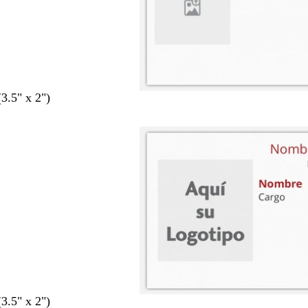
(3.5" x 2")
(3.5" x 2")