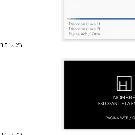
(3.5" x 2")
(3.5" x 2")