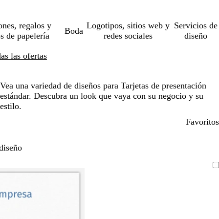
ones, regalos y
Logotipos, sitios web y
Servicios de
Boda
os de papelería
redes sociales
diseño
s las ofertas
Vea una variedad de diseños para Tarjetas de presentación
estándar. Descubra un look que vaya con su negocio y su
estilo.
Favoritos
diseño