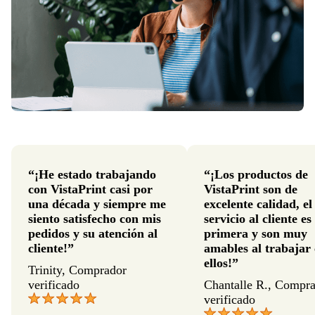
“¡He estado trabajando
“¡Los productos de
con VistaPrint casi por
VistaPrint son de
una década y siempre me
excelente calidad, el
siento satisfecho con mis
servicio al cliente es
pedidos y su atención al
primera y son muy
cliente!”
amables al trabajar
ellos!”
Trinity, Comprador
verificado
Chantalle R., Compr
verificado