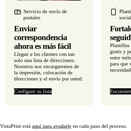
Servicio de envío de
Plant
postales
socia
Enviar
Fortal
correspondencia
seguid
ahora es más fácil
Plantillas
gratis y 
Llegue a los clientes con tan
entre mile
solo una lista de direcciones.
para que 
Nosotros nos encargaremos de
necesidad
la impresión, colocación de
direcciones y el envío por usted.
Configure su lista
Encuentre 
VistaPrint está
aquí para ayudarle
en cada paso del proceso.