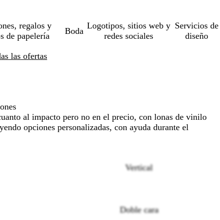
ones, regalos y
Logotipos, sitios web y
Servicios de
Boda
os de papelería
redes sociales
diseño
s las ofertas
iones
cuanto al impacto pero no en el precio, con lonas de vinilo
uyendo opciones personalizadas, con ayuda durante el
Vertical
Doble cara