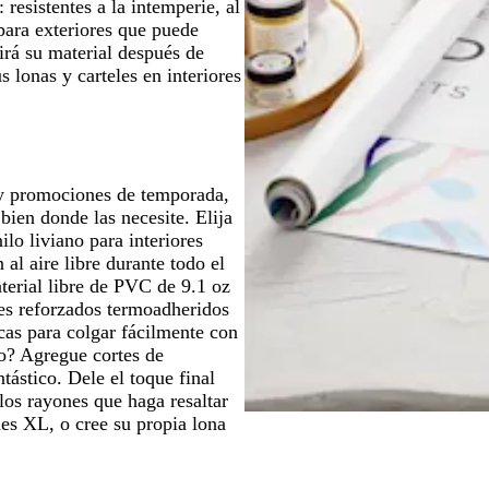
resistentes a la intemperie, al
para exteriores que puede
irá su material después de
s lonas y carteles en interiores
 y promociones de temporada,
bien donde las necesite. Elija
ilo liviano para interiores
 al aire libre durante todo el
terial libre de PVC de 9.1 oz
des reforzados termoadheridos
cas para colgar fácilmente con
to? Agregue cortes de
tástico. Dele el toque final
 los rayones que haga resaltar
nes XL, o cree su propia lona