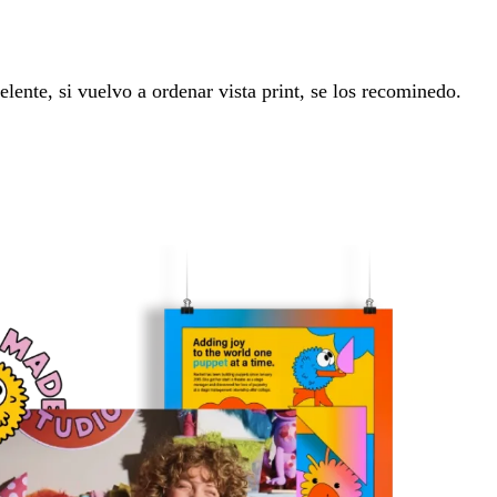
lente, si vuelvo a ordenar vista print, se los recominedo.