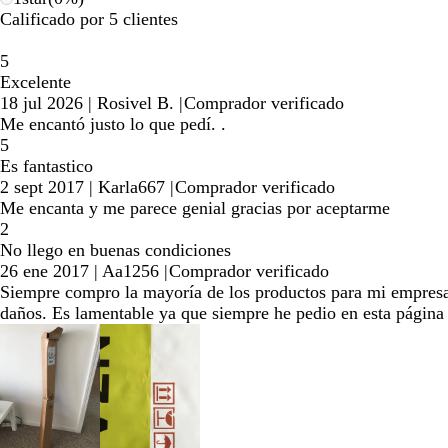
Calificado por 5 clientes
5
Excelente
18 jul 2026
|
Rosivel B.
|
Comprador verificado
Me encantó justo lo que pedí. .
5
Es fantastico
2 sept 2017
|
Karla667
|
Comprador verificado
Me encanta y me parece genial gracias por aceptarme
2
No llego en buenas condiciones
26 ene 2017
|
Aa1256
|
Comprador verificado
Siempre compro la mayoría de los productos para mi empresa,
daños. Es lamentable ya que siempre he pedio en esta página 