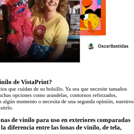
nilo de VistaPrint?
cios que cuidan de su bolsillo. Ya sea que necesite tamaños
uchas opciones como arandelas, contornos reforzados,
en algún momento o necesita de una segunda opinión, nuestros
stirlo.
lonas de vinilo para uso en exteriores comparadas
la diferencia entre las lonas de vinilo, de tela,