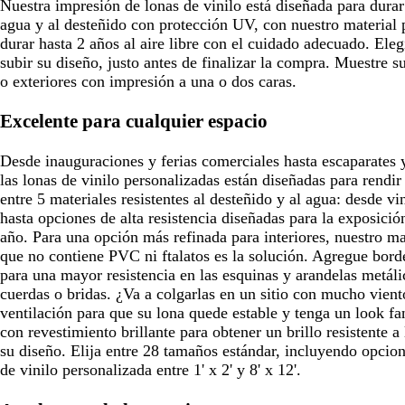
Nuestra impresión de lonas de vinilo está diseñada para durar: 
agua y al desteñido con protección UV, con nuestro material 
durar hasta 2 años al aire libre con el cuidado adecuado. Eleg
subir su diseño, justo antes de finalizar la compra. Muestre su
o exteriores con impresión a una o dos caras.
Excelente para cualquier espacio
Desde inauguraciones y ferias comerciales hasta escaparates
las lonas de vinilo personalizadas están diseñadas para rendir 
entre 5 materiales resistentes al desteñido y al agua: desde vin
hasta opciones de alta resistencia diseñadas para la exposición
año. Para una opción más refinada para interiores, nuestro ma
que no contiene PVC ni ftalatos es la solución. Agregue bor
para una mayor resistencia en las esquinas y arandelas metáli
cuerdas o bridas. ¿Va a colgarlas en un sitio con mucho vien
ventilación para que su lona quede estable y tenga un look fan
con revestimiento brillante para obtener un brillo resistente a
su diseño. Elija entre 28 tamaños estándar, incluyendo opcio
de vinilo personalizada entre 1' x 2' y 8' x 12'.