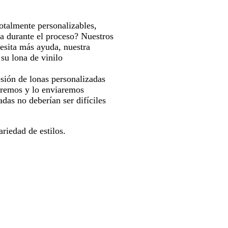
totalmente personalizables,
da durante el proceso? Nuestros
cesita más ayuda, nuestra
su lona de vinilo
sión de lonas personalizadas
miremos y lo enviaremos
das no deberían ser difíciles
riedad de estilos.