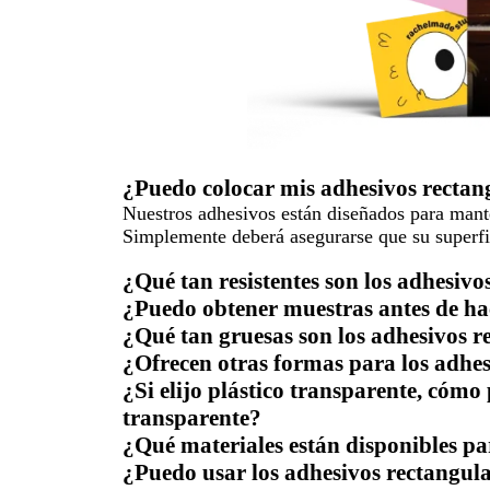
¿Puedo colocar mis adhesivos rectang
Nuestros adhesivos están diseñados para mante
Simplemente deberá asegurarse que su superfici
¿Qué tan resistentes son los adhesiv
¿Puedo obtener muestras antes de ha
¿Qué tan gruesas son los adhesivos r
¿Ofrecen otras formas para los adhes
¿Si elijo plástico transparente, cóm
transparente?
¿Qué materiales están disponibles pa
¿Puedo usar los adhesivos rectangula