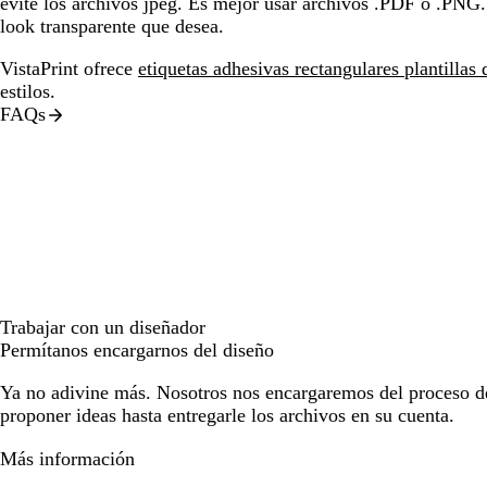
evite los archivos jpeg. Es mejor usar archivos .PDF o .PNG.
look transparente que desea.
VistaPrint ofrece
etiquetas adhesivas rectangulares plantillas 
estilos.
FAQs
Trabajar con un diseñador
Permítanos encargarnos del diseño
Ya no adivine más. Nosotros nos encargaremos del proceso d
proponer ideas hasta entregarle los archivos en su cuenta.
Más información