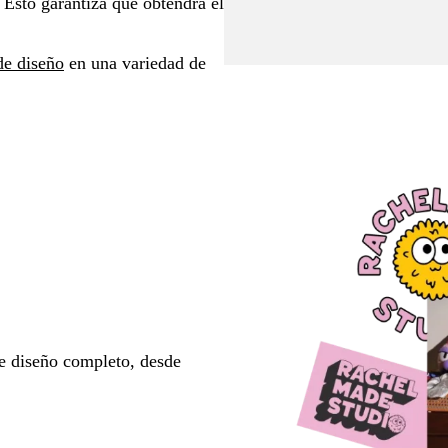
 Esto garantiza que obtendrá el
de diseño
en una variedad de
e diseño completo, desde