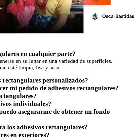
ulares en cualquier parte?
nerse en su lugar en una variedad de superficies.
e esté limpia, lisa y seca.
os rectangulares personalizados?
cer mi pedido de adhesivos rectangulares?
ectangulares?
ivos individuales?
o puedo asegurarme de obtener un fondo
ra los adhesivos rectangulares?
res en exteriores?