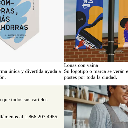
Lonas con vaina
rma única y divertida ayuda a
Su logotipo o marca se verán 
ón.
postes por toda la ciudad.
 que todos sus carteles
 llámenos al
1.866.207.4955.