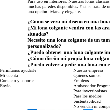
Para uso en interiores:
Nuestras lonas clásicas
muchas paredes disponibles. Y si se trata de un
una opción liviana y elegante.
¿Cómo se verá mi diseño en una lona
¿Mi lona colgante vendrá con las ara
situadas?
Necesito una lona colgante de un ta
personalizado?
¿Puedo obtener una lona colgante i
¿Cómo diseño mi propia lona colgan
¿Puedo volver a pedir una lona con e
Permítanos ayudarle
Nuestra empresa
Mi cuenta
Quiénes somos
Contacto y soporte
Empleos
Envío
Ambassador Progra
Para inversionistas
Para los medios
Sustentabilidad
No vendan ni compa