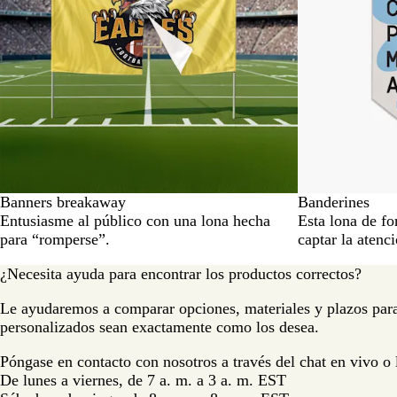
Banners breakaway
Banderines
Entusiasme al público con una lona hecha
Esta lona de fo
para “romperse”.
captar la atenci
¿Necesita ayuda para encontrar los productos correctos?
Le ayudaremos a comparar opciones, materiales y plazos para
personalizados sean exactamente como los desea.
Póngase en contacto con nosotros a través del chat en vivo o
De lunes a viernes, de 7 a. m. a 3 a. m. EST