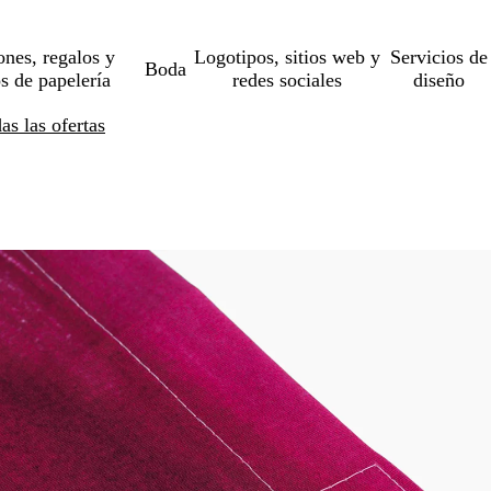
ones, regalos y
Logotipos, sitios web y
Servicios de
Boda
os de papelería
redes sociales
diseño
s las ofertas
Nuevo bajo precio