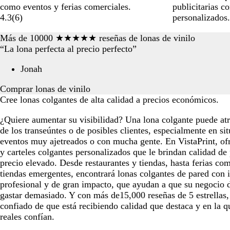
como eventos y ferias comerciales.
publicitarias co
4.3
(
6
)
personalizados.
Más de 10000 ★★★★★ reseñas de lonas de vinilo
“La lona perfecta al precio perfecto”
Jonah
Comprar lonas de vinilo
Cree lonas colgantes de alta calidad a precios económicos.
¿Quiere aumentar su visibilidad? Una lona colgante puede atr
de los transeúntes o de posibles clientes, especialmente en si
eventos muy ajetreados o con mucha gente. En VistaPrint, o
y carteles colgantes personalizados que le brindan calidad de 
precio elevado. Desde restaurantes y tiendas, hasta ferias com
tiendas emergentes, encontrará lonas colgantes de pared con 
profesional y de gran impacto, que ayudan a que su negocio 
gastar demasiado. Y con más de15,000 reseñas de 5 estrellas,
confiado de que está recibiendo calidad que destaca y en la q
reales confían.