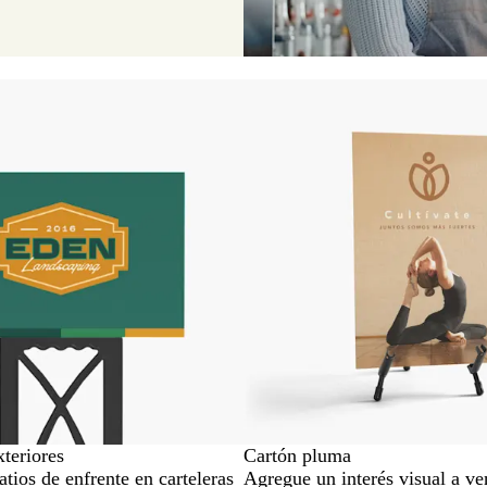
cio
Nuevas opciones
xteriores
Cartón pluma
atios de enfrente en carteleras
Agregue un interés visual a ve