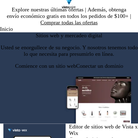
Diapositiva
Explore nuestras últimas ofertas | Además, obtenga
1
envío económico gratis en todos los pedidos de $100+ |
de
Comprar todas las ofertas
1
Inicio
Sitios web y mercadeo digital
Usted se enorgullece de su negocio. Y nosotros tenemos todo
lo que necesita para presumirlo en línea.
Comience con un sitio web
Conectar un dominio
Editor de sitios web de Vista x
Wix