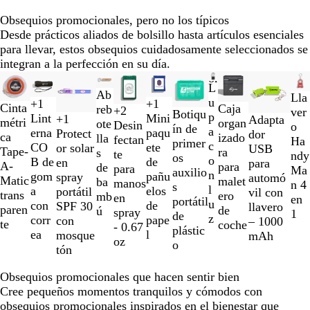
n
a
n
t
a
m
c
o
o
Obsequios promocionales, pero no los típicos
e
n
a
o
Desde prácticos aliados de bolsillo hasta artículos esenciales
s
r
para llevar, estos obsequios cuidadosamente seleccionados se
l
i
integran a la perfección en su día.
ú
n
Diapositivas
Nuevas opciones
Nuevas opciones
Nu
c
o
B
N
L
de
i
Ab
Lla
l
e
u
+
1
+
1
la
Cinta
d
Caja
reb
R
N
V
A
R
A
V
B
+
2
ver
Botiqu
a
g
p
N
A
V
N
Lint
Mini
+
1
L
N
R
Adapta
1
métri
o
organ
ote
o
e
e
z
o
z
e
l
Desin
N
A
V
R
o
ín de
n
r
a
e
z
e
a
erna
paqu
Protect
i
a
o
dor
a
ca
izado
lla
j
g
r
u
j
u
r
a
fectan
e
z
e
o
Ha
primer
c
o
c
g
u
r
r
CO
ete
or solar
m
r
j
USB
la
Tape-
ra
s
o
r
d
l
o
l
d
n
te
g
u
r
j
ndy
os
o
o
r
l
d
a
B de
de
en
a
a
o
para
2
A-
para
de
o
e
e
c
para
r
l
d
o
Ma
auxilio
n
o
e
n
gom
pañu
spray
n
automó
de
Matic
malet
ba
o
manos
o
e
n 4
s
l
j
a
elos
portátil
j
vil con
11
trans
ero
mb
en
en
portátil
u
a
con
de
SPF 30
a
llavero
paren
de
ú
spray
1
de
z
corr
pape
con
– 1000
te
coche
- 0.67
plástic
ea
l
mosque
mAh
oz
o
tón
Obsequios promocionales que hacen sentir bien
Cree pequeños momentos tranquilos y cómodos con
obsequios promocionales inspirados en el bienestar que