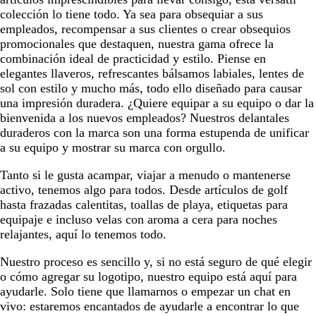
colección lo tiene todo. Ya sea para obsequiar a sus
empleados, recompensar a sus clientes o crear obsequios
promocionales que destaquen, nuestra gama ofrece la
combinación ideal de practicidad y estilo. Piense en
elegantes llaveros, refrescantes bálsamos labiales, lentes de
sol con estilo y mucho más, todo ello diseñado para causar
una impresión duradera. ¿Quiere equipar a su equipo o dar la
bienvenida a los nuevos empleados? Nuestros delantales
duraderos con la marca son una forma estupenda de unificar
a su equipo y mostrar su marca con orgullo.
Tanto si le gusta acampar, viajar a menudo o mantenerse
activo, tenemos algo para todos. Desde artículos de golf
hasta frazadas calentitas, toallas de playa, etiquetas para
equipaje e incluso velas con aroma a cera para noches
relajantes, aquí lo tenemos todo.
Nuestro proceso es sencillo y, si no está seguro de qué elegir
o cómo agregar su logotipo, nuestro equipo está aquí para
ayudarle. Solo tiene que llamarnos o empezar un chat en
vivo: estaremos encantados de ayudarle a encontrar lo que