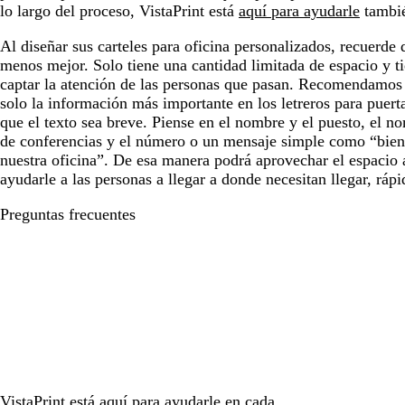
lo largo del proceso, VistaPrint está
aquí para ayudarle
tambi
Al diseñar sus carteles para oficina personalizados, recuerde
menos mejor. Solo tiene una cantidad limitada de espacio y 
captar la atención de las personas que pasan. Recomendamos
solo la información más importante en los letreros para puerta
que el texto sea breve. Piense en el nombre y el puesto, el no
de conferencias y el número o un mensaje simple como “bien
nuestra oficina”. De esa manera podrá aprovechar el espacio
ayudarle a las personas a llegar a donde necesitan llegar, rápi
Preguntas frecuentes
VistaPrint está
aquí para ayudarle
en cada