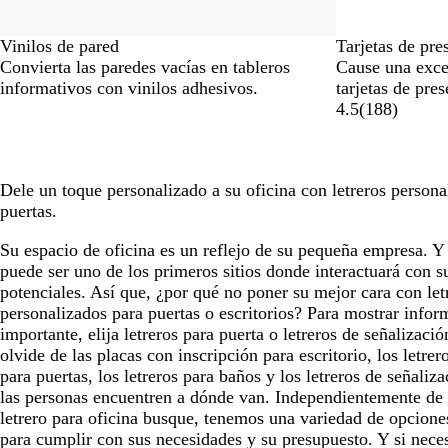
Vinilos de pared
Tarjetas de pre
Convierta las paredes vacías en tableros
Cause una exce
informativos con vinilos adhesivos.
tarjetas de pre
4.5
(
188
)
Dele un toque personalizado a su oficina con letreros persona
puertas.
Su espacio de oficina es un reflejo de su pequeña empresa. 
puede ser uno de los primeros sitios donde interactuará con su
potenciales. Así que, ¿por qué no poner su mejor cara con let
personalizados para puertas o escritorios? Para mostrar infor
importante, elija letreros para puerta o letreros de señalizació
olvide de las placas con inscripción para escritorio, los letrer
para puertas, los letreros para baños y los letreros de señaliz
las personas encuentren a dónde van. Independientemente de 
letrero para oficina busque, tenemos una variedad de opcione
para cumplir con sus necesidades y su presupuesto. Y si neces