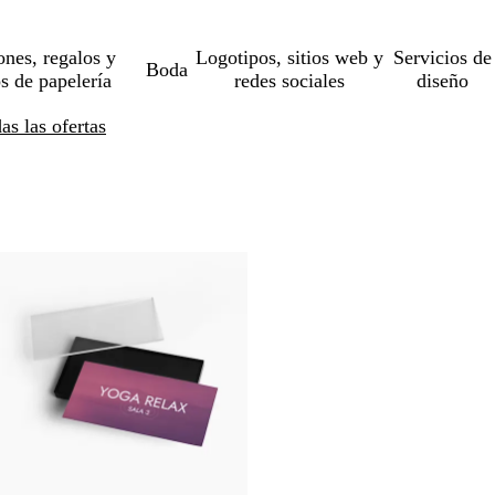
ones, regalos y
Logotipos, sitios web y
Servicios de
Boda
os de papelería
redes sociales
diseño
s las ofertas