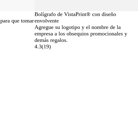
Bolígrafo de VistaPrint® con diseño
 para que tomar
envolvente
Agregue su logotipo y el nombre de la
empresa a los obsequios promocionales y
demás regalos.
4.3
(
19
)