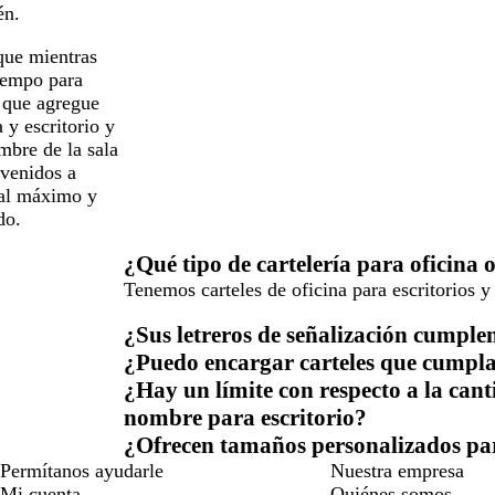
én.
 que mientras
tiempo para
 que agregue
 y escritorio y
mbre de la sala
venidos a
 al máximo y
do.
¿Qué tipo de cartelería para oficina 
Tenemos carteles de oficina para escritorios y
¿Sus letreros de señalización cumpl
¿Puedo encargar carteles que cumpl
¿Hay un límite con respecto a la canti
nombre para escritorio?
¿Ofrecen tamaños personalizados para
Permítanos ayudarle
Nuestra empresa
Mi cuenta
Quiénes somos