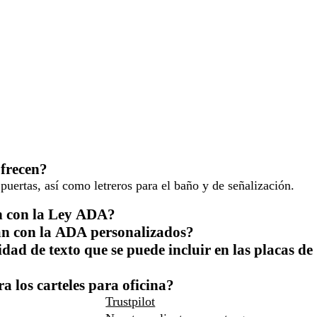
ofrecen?
 puertas, así como letreros para el baño y de señalización.
en con la Ley ADA?
an con la ADA personalizados?
dad de texto que se puede incluir en las placas de
 los carteles para oficina?
Trustpilot