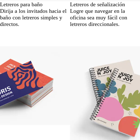
Letreros para baño
Letreros de señalización
Dirija a los invitados hacia el
Logre que navegar en la
baño con letreros simples y
oficina sea muy fácil con
directos.
letreros direccionales.
Nuevo bajo precio