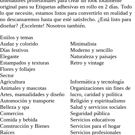
diseñadores profesionales para crear un look totalmente
original para su Etiquetas adhesivas en rollo en 2 días. Todo
lo que necesite, estamos listos para convertirlo en realidad y
no descansaremos hasta que esté satisfecho. ¿Está listo para
diseñar? ¡Excelente! Nosotros también.
Estilos y temas
Audaz y colorido
Minimalista
Días festivos
Moderno y sencillo
Elegante
Naturaleza y paisajes
Estampados y texturas
Retro y vintage
Flores y follajes
Sector
Agricultura
Informática y tecnología
Animales y mascotas
Organizaciones sin fines de
Artes, manualidades y diseño
lucro, caridad y política
Automoción y transporte
Religión y espiritualismo
Belleza y spa
Salud y servicios sociales
Comercios
Seguridad pública
Comida y bebida
Servicios educativos
Construcción y Bienes
Servicios para el hogar
Raíces
Servicios profesionales