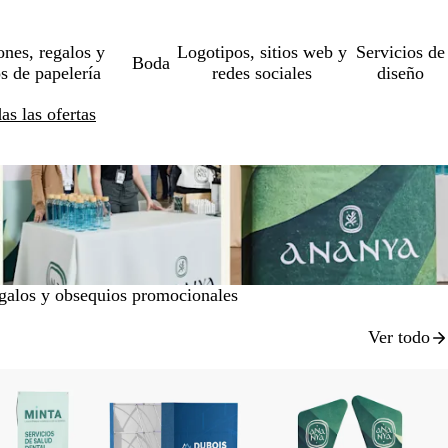
ones, regalos y
Logotipos, sitios web y
Servicios de
Boda
os de papelería
redes sociales
diseño
s las ofertas
galos y obsequios promocionales
Ver todo