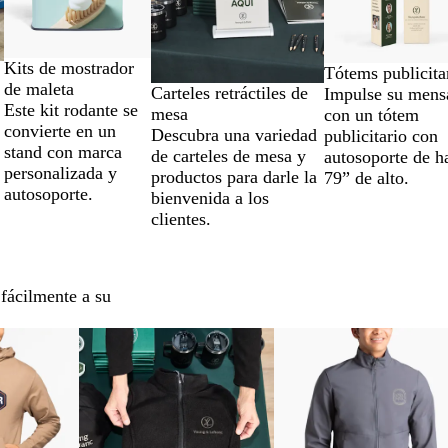
Kits de mostrador
Tótems publicita
de maleta
Carteles retráctiles de
Impulse su mens
Este kit rodante se
mesa
con un tótem
convierte en un
Descubra una variedad
publicitario con
stand con marca
de carteles de mesa y
autosoporte de h
personalizada y
productos para darle la
79” de alto.
autosoporte.
bienvenida a los
clientes.
 fácilmente a su
Nuevas opciones
Nuevas opciones