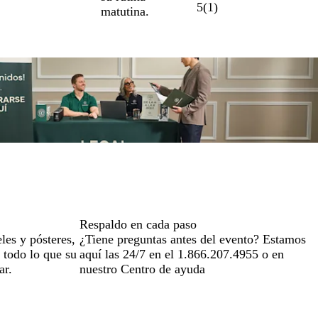
5
(
1
)
matutina.
Respaldo en cada paso
eles y pósteres,
¿Tiene preguntas antes del evento? Estamos
 todo lo que su
aquí las 24/7 en el 1.866.207.4955 o en
ar.
nuestro Centro de ayuda