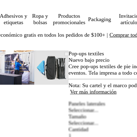
Adhesivos y
Ropa y
Productos
Invitaci
Packaging
etiquetas
bolsas
promocionales
artícul
económico gratis en todos los pedidos de $100+ |
Comprar toda
do
Imagen
Ampliado
Use
Haga
Imagen
Ampliado
Use
Haga
Pop-ups textiles
le
ampliable
al
la
clic
ampliable
al
la
clic
Nuevo bajo precio
con
mínimo
tecla
para
con
mínimo
tecla
para
Cree pop-ups textiles de pie i
r
zoom
de
expandir
zoom
de
expandir
eventos. Tela impresa a todo c
más
más
(+)
(+)
Nota: Su cartel y el marco pod
y
y
Ver más información
menos
menos
Paneles laterales
(-)
(-)
Seleccionar...
para
para
Tamaño
alejar
acercar/alejar
acercar/alejar
Seleccionar...
con
con
Cantidad
zoom
zoom
1
y
y