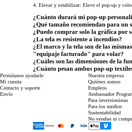
4. Elevar y estabilizar:
Eleve el pop-up y coloq
¿Cuánto durará mi pop-up personal
¿Qué tamaño recomiendan para un st
¿Puedo comprar solo la gráfica por 
¿La tela es resistente a incendios?
¿El marco y la tela son de las misma
"equipaje facturado" para volar?
¿Cuáles son las dimensiones de la fu
¿Cuánto pesan ambos pop-up textile
Permítanos ayudarle
Nuestra empresa
Mi cuenta
Quiénes somos
Contacto y soporte
Empleos
Envío
Ambassador Progra
Para inversionistas
Para los medios
Sustentabilidad
No vendan ni compa