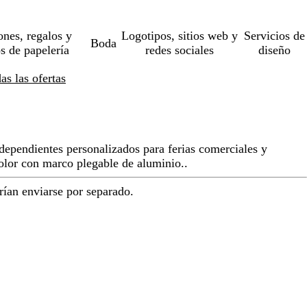
ones, regalos y
Logotipos, sitios web y
Servicios de
Boda
os de papelería
redes sociales
diseño
s las ofertas
ndependientes personalizados para ferias comerciales y
olor con marco plegable de aluminio..
rían enviarse por separado.