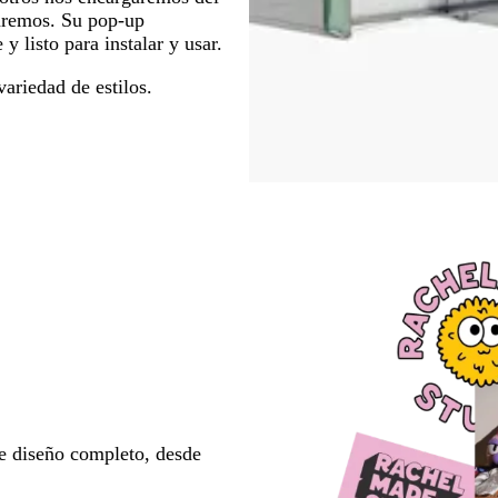
iaremos. Su pop-up
y listo para instalar y usar.
ariedad de estilos.
e diseño completo, desde