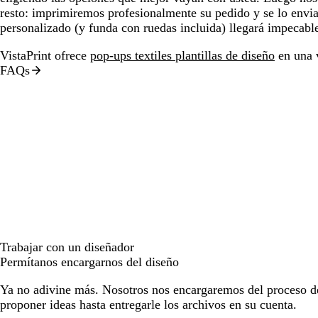
resto: imprimiremos profesionalmente su pedido y se lo env
personalizado (y funda con ruedas incluida) llegará impecable 
VistaPrint ofrece
pop-ups textiles plantillas de diseño
en una v
FAQs
Trabajar con un diseñador
Permítanos encargarnos del diseño
Ya no adivine más. Nosotros nos encargaremos del proceso d
proponer ideas hasta entregarle los archivos en su cuenta.