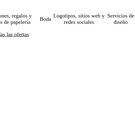
ones, regalos y
Logotipos, sitios web y
Servicios de
Boda
os de papelería
redes sociales
diseño
s las ofertas