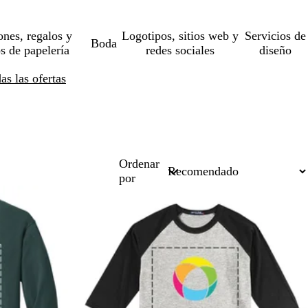
ones, regalos y
Logotipos, sitios web y
Servicios de
Boda
os de papelería
redes sociales
diseño
s las ofertas
Ordenar
por