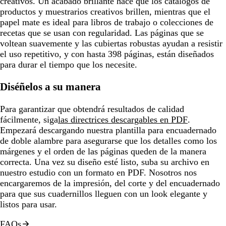
creativos. Un acabado brillante hace que los catálogos de
productos y muestrarios creativos brillen, mientras que el
papel mate es ideal para libros de trabajo o colecciones de
recetas que se usan con regularidad. Las páginas que se
voltean suavemente y las cubiertas robustas ayudan a resistir
el uso repetitivo, y con hasta 398 páginas, están diseñados
para durar el tiempo que los necesite.
Diséñelos a su manera
Para garantizar que obtendrá resultados de calidad
fácilmente, siga
las directrices descargables en PDF
.
Empezará descargando nuestra plantilla para encuadernado
de doble alambre para asegurarse que los detalles como los
márgenes y el orden de las páginas queden de la manera
correcta. Una vez su diseño esté listo, suba su archivo en
nuestro estudio con un formato en PDF. Nosotros nos
encargaremos de la impresión, del corte y del encuadernado
para que sus cuadernillos lleguen con un look elegante y
listos para usar.
FAQs