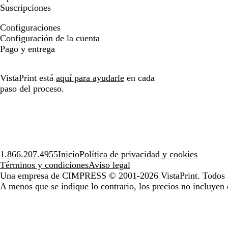
Suscripciones
Configuraciones
Configuración de la cuenta
Pago y entrega
VistaPrint está
aquí para ayudarle
en cada
paso del proceso.
1.866.207.4955
Inicio
Política de privacidad y cookies
Términos y condiciones
Aviso legal
Una empresa de CIMPRESS
© 2001-2026 VistaPrint. Todos 
A menos que se indique lo contrario, los precios no incluyen 