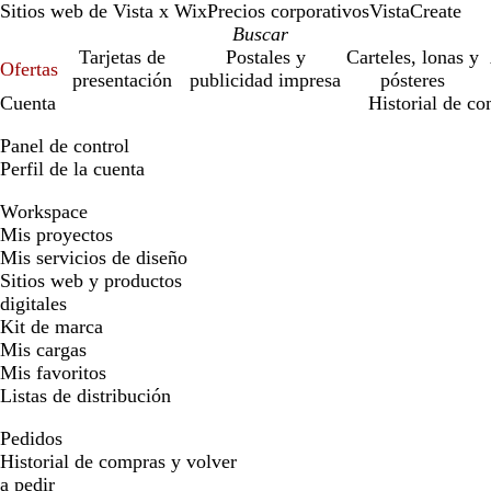
Sitios web de Vista x Wix
Precios corporativos
VistaCreate
Tarjetas de
Postales y
Carteles, lonas y
Ofertas
presentación
publicidad impresa
pósteres
Cuenta
Historial de co
Panel de control
Perfil de la cuenta
Workspace
Mis proyectos
Mis servicios de diseño
Sitios web y productos
digitales
Kit de marca
Mis cargas
Mis favoritos
Listas de distribución
Pedidos
Historial de compras y volver
a pedir