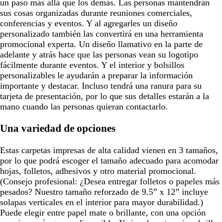
un paso más allá que los demás. Las personas mantendrán
sus cosas organizadas durante reuniones comerciales,
conferencias y eventos. Y al agregarles un diseño
personalizado también las convertirá en una herramienta
promocional experta. Un diseño llamativo en la parte de
adelante y atrás hace que las personas vean su logotipo
fácilmente durante eventos. Y el interior y bolsillos
personalizables le ayudarán a preparar la información
importante y destacar. Incluso tendrá una ranura para su
tarjeta de presentación, por lo que sus detalles estarán a la
mano cuando las personas quieran contactarlo.
Una variedad de opciones
Estas carpetas impresas de alta calidad vienen en 3 tamaños,
por lo que podrá escoger el tamaño adecuado para acomodar
hojas, folletos, adhesivos y otro material promocional.
(Consejo profesional: ¿Desea entregar folletos o papeles más
pesados? Nuestro tamaño reforzado de 9.5” x 12” incluye
solapas verticales en el interior para mayor durabilidad.)
Puede elegir entre papel mate o brillante, con una opción