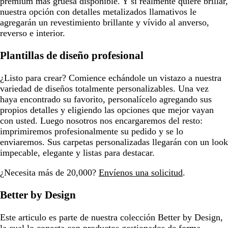
premium más gruesa disponible. Y si realmente quiere brillar,
nuestra opción con detalles metalizados llamativos le
agregarán un revestimiento brillante y vívido al anverso,
reverso e interior.
Plantillas de diseño profesional
¿Listo para crear? Comience echándole un vistazo a nuestra
variedad de diseños totalmente personalizables. Una vez
haya encontrado su favorito, personalícelo agregando sus
propios detalles y eligiendo las opciones que mejor vayan
con usted. Luego nosotros nos encargaremos del resto:
imprimiremos profesionalmente su pedido y se lo
enviaremos. Sus carpetas personalizadas llegarán con un look
impecable, elegante y listas para destacar.
¿Necesita más de 20,000?
Envíenos una solicitud
.
Better by Design
Este articulo es parte de nuestra colección Better by Design,
la cual lo conecta con productos gestionados de forma