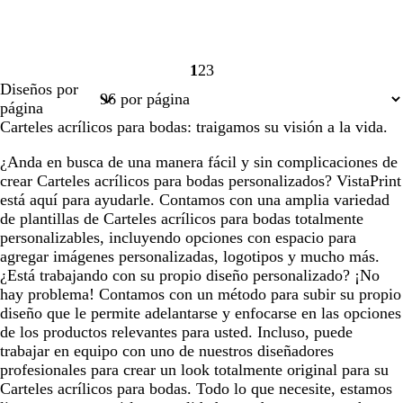
1
2
3
Página
Página
Página
Diseños por
1
2
3
página
Carteles acrílicos para bodas: traigamos su visión a la vida.
¿Anda en busca de una manera fácil y sin complicaciones de
crear Carteles acrílicos para bodas personalizados? VistaPrint
está aquí para ayudarle. Contamos con una amplia variedad
de plantillas de Carteles acrílicos para bodas totalmente
personalizables, incluyendo opciones con espacio para
agregar imágenes personalizadas, logotipos y mucho más.
¿Está trabajando con su propio diseño personalizado? ¡No
hay problema! Contamos con un método para subir su propio
diseño que le permite adelantarse y enfocarse en las opciones
de los productos relevantes para usted. Incluso, puede
trabajar en equipo con uno de nuestros diseñadores
profesionales para crear un look totalmente original para su
Carteles acrílicos para bodas. Todo lo que necesite, estamos