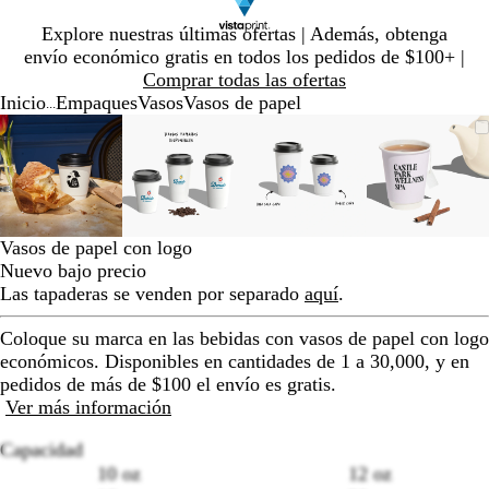
Diapositiva
Explore nuestras últimas ofertas | Además, obtenga
1
envío económico gratis en todos los pedidos de $100+ |
de
Comprar todas las ofertas
1
Inicio
Empaques
Vasos
Vasos de papel
...
Diapositiva
Imagen
Ampliado
Use
Haga
Imagen
Ampliado
Use
Haga
Imagen
Ampliado
Use
Haga
Imagen
Amplia
Use
Haga
1
ampliable
al
la
clic
ampliable
al
la
clic
ampliable
al
la
clic
ampliab
al
la
clic
de
con
mínimo
tecla
para
con
mínimo
tecla
para
con
mínimo
tecla
para
con
mínimo
tecla
para
4
zoom
de
expandir
zoom
de
expandir
zoom
de
expandir
zoom
de
expandi
más
más
más
más
(+)
(+)
(+)
(+)
Vasos de papel con logo
y
y
y
y
Nuevo bajo precio
menos
menos
menos
menos
Las tapaderas se venden por separado
aquí
.
(-)
(-)
(-)
(-)
para
para
para
para
Coloque su marca en las bebidas con vasos de papel con logo
acercar/alejar
acercar/alejar
acercar/alejar
acercar/
económicos. Disponibles en cantidades de 1 a 30,000, y en
con
con
con
con
pedidos de más de $100 el envío es gratis.
zoom
zoom
zoom
zoom
Ver más información
y
y
y
y
las
las
las
las
Capacidad
teclas
teclas
teclas
teclas
10 oz
12 oz