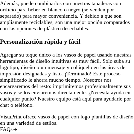
Además, puede combinarlos con nuestras tapaderas con
orificio para beber en blanco o negro (se venden por
separado) para mayor conveniencia. Y debido a que son
ampliamente reciclables, son una mejor opción comparados
con las opciones de plástico desechables.
Personalización rápida y fácil
Agregar su toque único a los vasos de papel usando nuestras
herramientas de diseño intuitivas es muy fácil. Solo suba su
logotipo, diseño o un mensaje y colóquelo en las áreas de
impresión designadas y listo. ¡Terminado! Este proceso
simplificado le ahorra mucho tiempo. Nosotros nos
encargaremos del resto: imprimiremos profesionalmente sus
vasos y se los enviaremos directamente. ¿Necesita ayuda en
cualquier punto? Nuestro equipo está aquí para ayudarle por
chat o teléfono.
VistaPrint ofrece
vasos de papel con logo plantillas de diseño
en una variedad de estilos.
FAQs