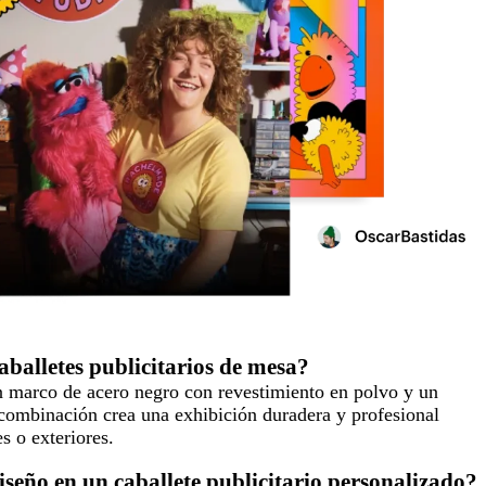
aballetes publicitarios de mesa?
un marco de acero negro con revestimiento en polvo y un
 combinación crea una exhibición duradera y profesional
s o exteriores.
seño en un caballete publicitario personalizado?