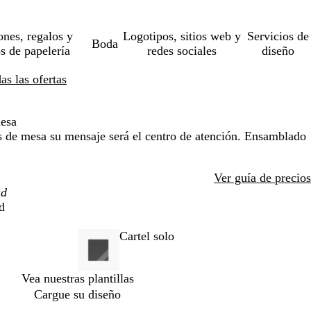
ones, regalos y
Logotipos, sitios web y
Servicios de
Boda
os de papelería
redes sociales
diseño
s las ofertas
mesa
os de mesa su mensaje será el centro de atención. Ensamblado
Ver guía de precios
d
Cartel solo
Vea nuestras plantillas
Cargue su diseño