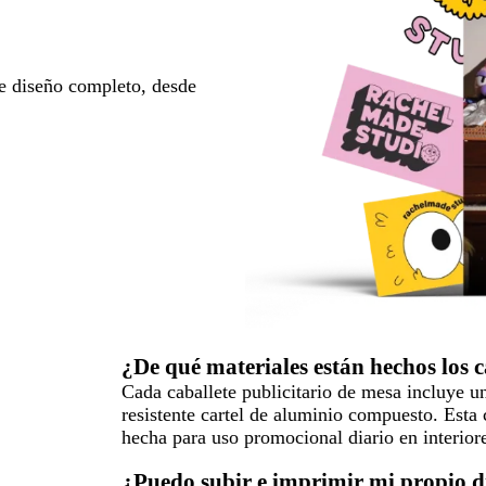
e diseño completo, desde
¿De qué materiales están hechos los c
Cada caballete publicitario de mesa incluye 
resistente cartel de aluminio compuesto. Esta
hecha para uso promocional diario en interiore
¿Puedo subir e imprimir mi propio di