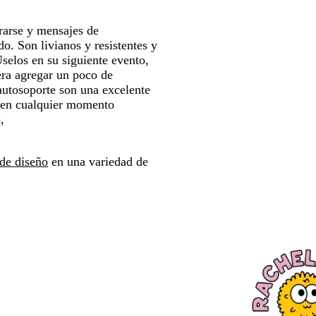
rarse y mensajes de
do. Son livianos y resistentes y
Úselos en su siguiente evento,
era agregar un poco de
autosoporte son una excelente
i en cualquier momento
,
 de diseño
en una variedad de