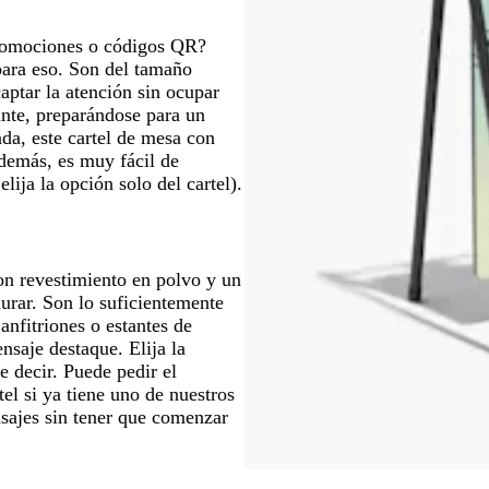
o
promociones o códigos QR?
para eso. Son del tamaño
captar la atención sin ocupar
ante, preparándose para un
da, este cartel de mesa con
Además, es muy fácil de
ija la opción solo del cartel).
on revestimiento en polvo y un
urar. Son lo suficientemente
anfitriones o estantes de
nsaje destaque. Elija la
e decir. Puede pedir el
tel si ya tiene uno de nuestros
sajes sin tener que comenzar