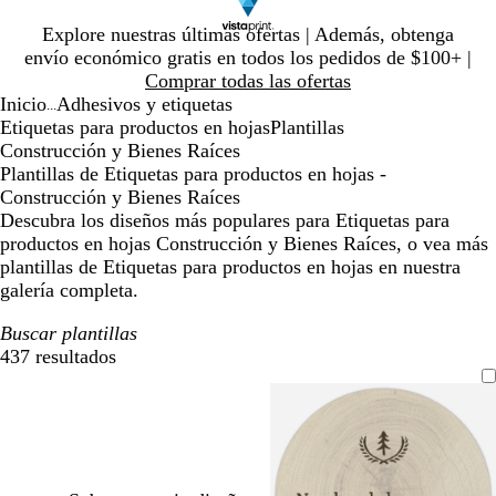
Diapositiva
Explore nuestras últimas ofertas | Además, obtenga
1
envío económico gratis en todos los pedidos de $100+ |
de
Comprar todas las ofertas
1
Inicio
Adhesivos y etiquetas
...
Etiquetas para productos en hojas
Plantillas
Construcción y Bienes Raíces
Plantillas de Etiquetas para productos en hojas -
Construcción y Bienes Raíces
Descubra los diseños más populares para Etiquetas para
productos en hojas Construcción y Bienes Raíces, o vea más
plantillas de Etiquetas para productos en hojas en nuestra
galería completa.
Buscar plantillas
437 resultados
Filtros