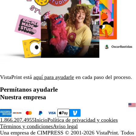
VistaPrint está
aquí para ayudarle
en cada paso del proceso.
Permítanos ayudarle
Nuestra empresa
1.866.207.4955
Inicio
Política de privacidad y cookies
Términos y condiciones
Aviso legal
Una empresa de CIMPRESS
© 2001-2026 VistaPrint. Todos