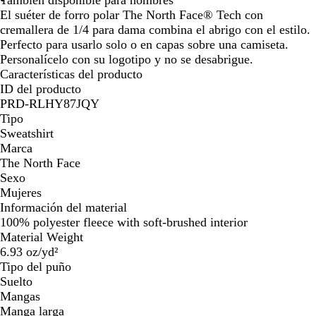
El suéter de forro polar The North Face® Tech con
cremallera de 1/4 para dama combina el abrigo con el estilo.
Perfecto para usarlo solo o en capas sobre una camiseta.
Personalícelo con su logotipo y no se desabrigue.
Características del producto
ID del producto
PRD-RLHY87JQY
Tipo
Sweatshirt
Marca
The North Face
Sexo
Mujeres
Información del material
100% polyester fleece with soft-brushed interior
Material Weight
6.93 oz/yd²
Tipo del puño
Suelto
Mangas
Manga larga