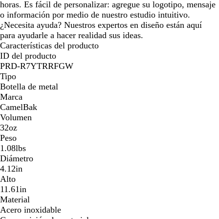
horas. Es fácil de personalizar: agregue su logotipo, mensaje
o información por medio de nuestro estudio intuitivo.
¿Necesita ayuda? Nuestros expertos en diseño están aquí
para ayudarle a hacer realidad sus ideas.
Características del producto
ID del producto
PRD-R7YTRRFGW
Tipo
Botella de metal
Marca
CamelBak
Volumen
32oz
Peso
1.08lbs
Diámetro
4.12in
Alto
11.61in
Material
Acero inoxidable