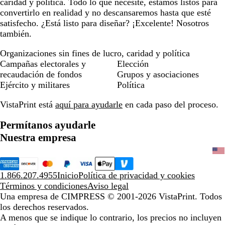
caridad y política. Todo lo que necesite, estamos listos para
convertirlo en realidad y no descansaremos hasta que esté
satisfecho. ¿Está listo para diseñar? ¡Excelente! Nosotros
también.
Organizaciones sin fines de lucro, caridad y política
Campañas electorales y
Elección
recaudación de fondos
Grupos y asociaciones
Ejército y militares
Política
VistaPrint está
aquí para ayudarle
en cada paso del proceso.
Permítanos ayudarle
Nuestra empresa
1.866.207.4955
Inicio
Política de privacidad y cookies
Términos y condiciones
Aviso legal
Una empresa de CIMPRESS
© 2001-2026 VistaPrint. Todos
los derechos reservados.
A menos que se indique lo contrario, los precios no incluyen