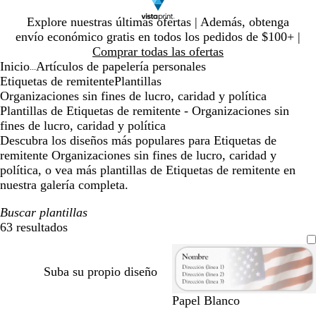
Diapositiva
Explore nuestras últimas ofertas | Además, obtenga
1
envío económico gratis en todos los pedidos de $100+ |
de
Comprar todas las ofertas
1
Inicio
Artículos de papelería personales
...
Etiquetas de remitente
Plantillas
Organizaciones sin fines de lucro, caridad y política
Plantillas de Etiquetas de remitente - Organizaciones sin
fines de lucro, caridad y política
Descubra los diseños más populares para Etiquetas de
remitente Organizaciones sin fines de lucro, caridad y
política, o vea más plantillas de Etiquetas de remitente en
nuestra galería completa.
Buscar plantillas
63 resultados
Filtros
Suba su propio diseño
Papel Blanco