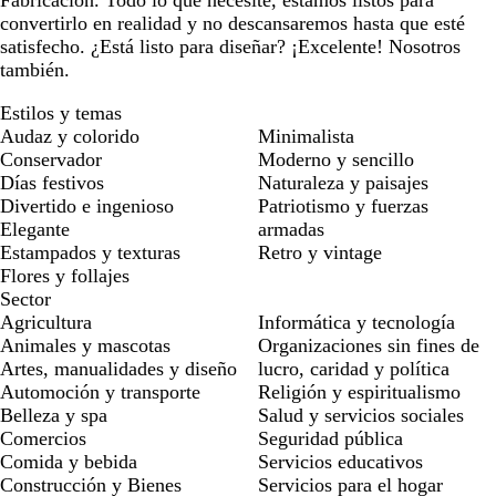
Fabricación. Todo lo que necesite, estamos listos para
convertirlo en realidad y no descansaremos hasta que esté
satisfecho. ¿Está listo para diseñar? ¡Excelente! Nosotros
también.
Estilos y temas
Audaz y colorido
Minimalista
Conservador
Moderno y sencillo
Días festivos
Naturaleza y paisajes
Divertido e ingenioso
Patriotismo y fuerzas
Elegante
armadas
Estampados y texturas
Retro y vintage
Flores y follajes
Sector
Agricultura
Informática y tecnología
Animales y mascotas
Organizaciones sin fines de
Artes, manualidades y diseño
lucro, caridad y política
Automoción y transporte
Religión y espiritualismo
Belleza y spa
Salud y servicios sociales
Comercios
Seguridad pública
Comida y bebida
Servicios educativos
Construcción y Bienes
Servicios para el hogar