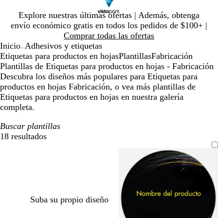
Diapositiva
Explore nuestras últimas ofertas | Además, obtenga
1
envío económico gratis en todos los pedidos de $100+ |
de
Comprar todas las ofertas
1
Inicio
Adhesivos y etiquetas
...
Etiquetas para productos en hojas
Plantillas
Fabricación
Plantillas de Etiquetas para productos en hojas - Fabricación
Descubra los diseños más populares para Etiquetas para
productos en hojas Fabricación, o vea más plantillas de
Etiquetas para productos en hojas en nuestra galería
completa.
Buscar plantillas
18 resultados
Filtros
Suba su propio diseño