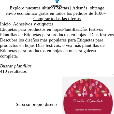
Diapositiva
Explore nuestras últimas ofertas | Además, obtenga
1
envío económico gratis en todos los pedidos de $100+ |
de
Comprar todas las ofertas
1
Inicio
Adhesivos y etiquetas
...
Etiquetas para productos en hojas
Plantillas
Días festivos
Plantillas de Etiquetas para productos en hojas - Días festivos
Descubra los diseños más populares para Etiquetas para
productos en hojas Días festivos, o vea más plantillas de
Etiquetas para productos en hojas en nuestra galería
completa.
Buscar plantillas
410 resultados
Filtros
Suba su propio diseño