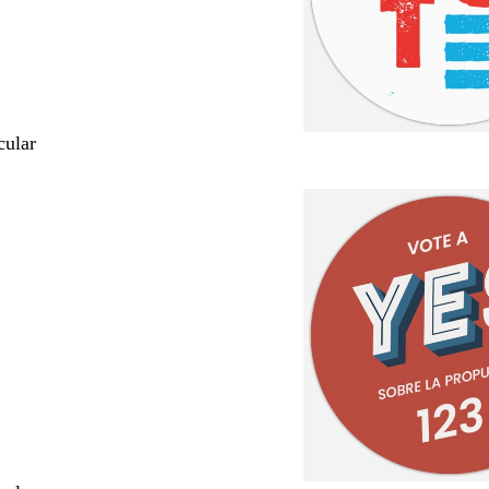
cular