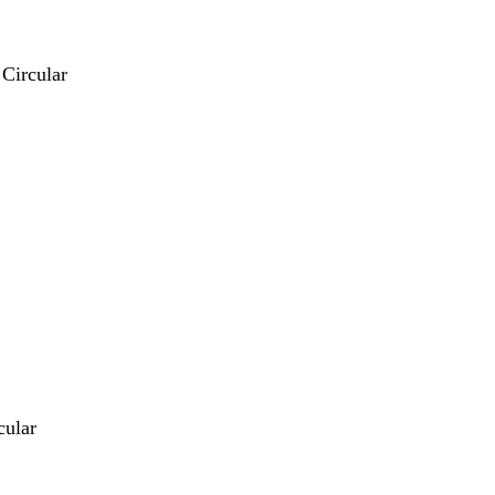
 Circular
cular