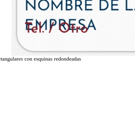
tangulares con esquinas redondeadas