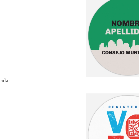
cular