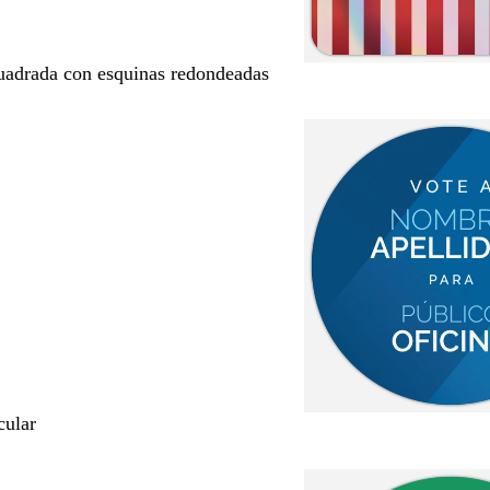
uadrada con esquinas redondeadas
cular