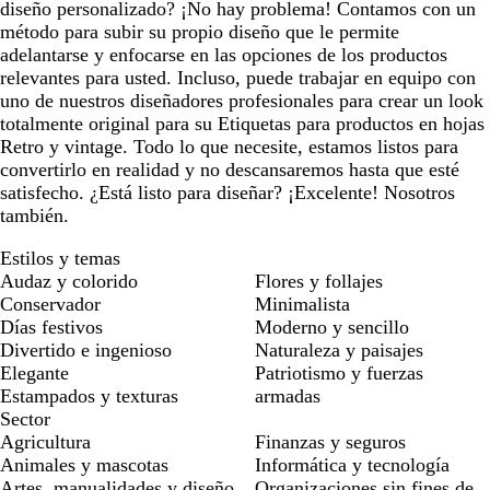
diseño personalizado? ¡No hay problema! Contamos con un
método para subir su propio diseño que le permite
adelantarse y enfocarse en las opciones de los productos
relevantes para usted. Incluso, puede trabajar en equipo con
uno de nuestros diseñadores profesionales para crear un look
totalmente original para su Etiquetas para productos en hojas
Retro y vintage. Todo lo que necesite, estamos listos para
convertirlo en realidad y no descansaremos hasta que esté
satisfecho. ¿Está listo para diseñar? ¡Excelente! Nosotros
también.
Estilos y temas
Audaz y colorido
Flores y follajes
Conservador
Minimalista
Días festivos
Moderno y sencillo
Divertido e ingenioso
Naturaleza y paisajes
Elegante
Patriotismo y fuerzas
Estampados y texturas
armadas
Sector
Agricultura
Finanzas y seguros
Animales y mascotas
Informática y tecnología
Artes, manualidades y diseño
Organizaciones sin fines de