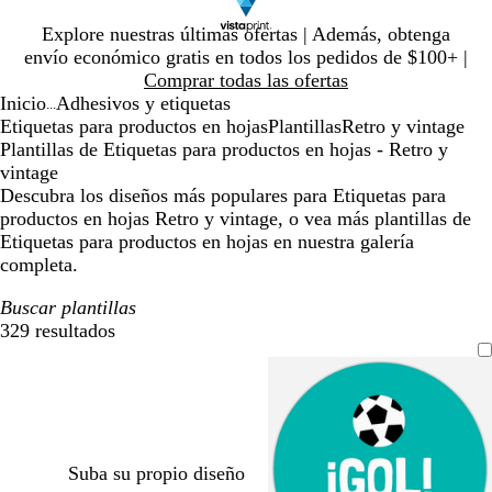
Diapositiva
Explore nuestras últimas ofertas | Además, obtenga
1
envío económico gratis en todos los pedidos de $100+ |
de
Comprar todas las ofertas
1
Inicio
Adhesivos y etiquetas
...
Etiquetas para productos en hojas
Plantillas
Retro y vintage
Plantillas de Etiquetas para productos en hojas - Retro y
vintage
Descubra los diseños más populares para Etiquetas para
productos en hojas Retro y vintage, o vea más plantillas de
Etiquetas para productos en hojas en nuestra galería
completa.
Buscar plantillas
329 resultados
Filtros
Suba su propio diseño