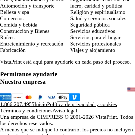
Automoción y transporte
lucro, caridad y política
Belleza y spa
Religión y espiritualismo
Comercios
Salud y servicios sociales
Comida y bebida
Seguridad pública
Construcción y Bienes
Servicios educativos
Raíces
Servicios para el hogar
Entretenimiento y recreación
Servicios profesionales
Fabricación
Viajes y alojamiento
VistaPrint está
aquí para ayudarle
en cada paso del proceso.
Permítanos ayudarle
Nuestra empresa
1.866.207.4955
Inicio
Política de privacidad y cookies
Términos y condiciones
Aviso legal
Una empresa de CIMPRESS
© 2001-2026 VistaPrint. Todos
los derechos reservados.
A menos que se indique lo contrario, los precios no incluyen