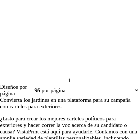
1
Página
Diseños por
1
página
Convierta los jardines en una plataforma para su campaña
con carteles para exteriores.
¿Listo para crear los mejores carteles políticos para
exteriores y hacer correr la voz acerca de su candidato o
causa? VistaPrint está aquí para ayudarle. Contamos con una
amplia variedad de plantillas personalizables, incluyendo